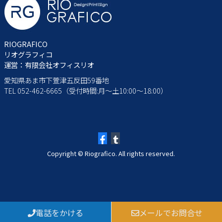
RIOGRAFICO
リオグラフィコ
運営：有限会社オフィスリオ
愛知県あま市下萱津五反田59番地
TEL 052-462-6665（受付時間:月～土10:00～18:00）
Copyright © Riografico. All rights reserved.
電話をかける
メールでお問合せ