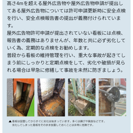
高さ4mを超える屋外広告物や屋外広告物申請が提出し
てある屋外広告物については許可申請更新時に安全点検
を行い、安全点検報告書の提出が義務付けられていま
す。
屋外広告物許可申請が提出されていない看板には点検、
報告書の義務はありませんが、年数と共に必ず劣化して
いく為、定期的な点検をお勧めします。
普段から看板の維持管理を行い、重大な事故が起きてし
まう前にしっかりと定期点検をして、劣化や破損が見ら
れる場合は早急に修繕して事故を未然に防ぎましょう。