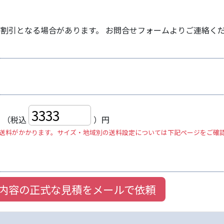
は割引となる場合があります。 お問合せフォームよりご連絡く
円
（税込
）円
送料がかかります。サイズ・地域別の送料設定については下記ページをご確