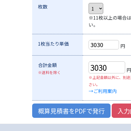
枚数
※11枚以上の場合
い。
1枚当たり単価
円
合計金額
※送料を除く
※上記金額以外に、別途
さい。
→ご利用案内