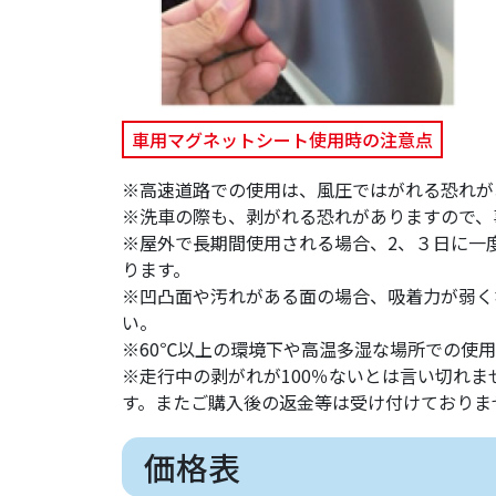
車用マグネットシート使用時の注意点
※高速道路での使用は、風圧ではがれる恐れが
※洗車の際も、剥がれる恐れがありますので、
※屋外で長期間使用される場合、2、３日に一
ります。
※凹凸面や汚れがある面の場合、吸着力が弱く
い。
※60℃以上の環境下や高温多湿な場所での使
※走行中の剥がれが100％ないとは言い切れ
す。またご購入後の返金等は受け付けておりま
価格表