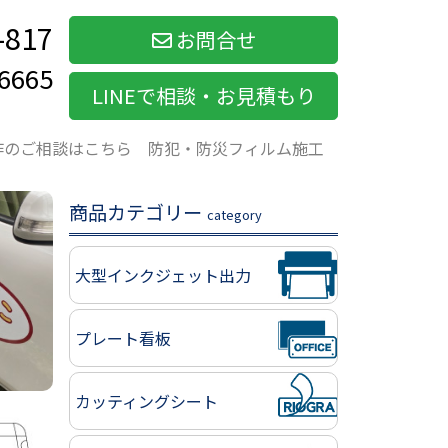
-817
お問合せ
6665
LINEで相談・お見積もり
作のご相談はこちら
防犯・防災フィルム施工
商品カテゴリー
category
大型インクジェット出力
プレート看板
カッティングシート