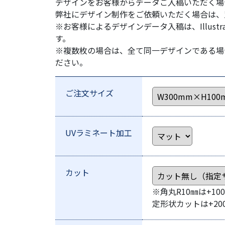
デザインをお客様からデータご入稿いただく場
弊社にデザイン制作をご依頼いただく場合は、
※お客様によるデザインデータ入稿は、Illustr
す。
※複数枚の場合は、全て同一デザインである場
ださい。
ご注文サイズ
UVラミネート加工
カット
※角丸R10㎜は+10
定形状カットは+200