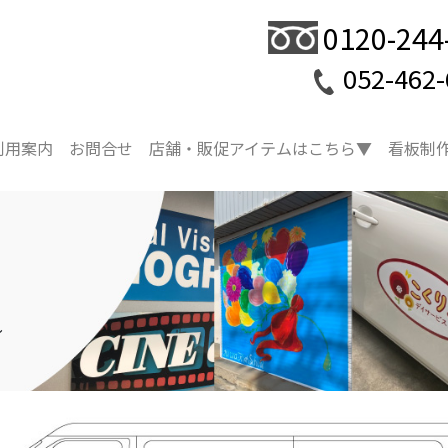
0120-244
052-462-
利用案内
お問合せ
店舗・販促アイテムはこちら▼
看板制
し