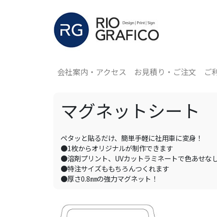
会社案内・アクセス
お見積り・ご注文
ご
マグネットシート
ペタッと貼るだけ、簡単手軽に社用車に変身！
●1枚からオリジナルが制作できます
●溶剤プリント、UVカットラミネートで色あせな
●特注サイズももちろんつくれます
●厚さ0.8㎜の強力マグネット！