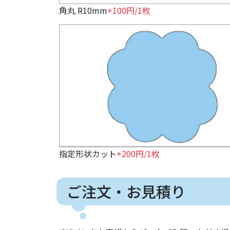
角丸 R10mm
+100円/1枚
指定形状カット
+200円/1枚
ご注文・お見積り